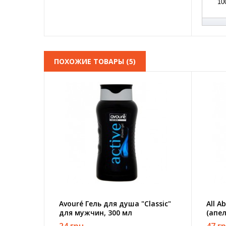
10
ПОХОЖИЕ ТОВАРЫ (5)
Avouré Гель для душа "Classic"
All A
для мужчин, 300 мл
(апел