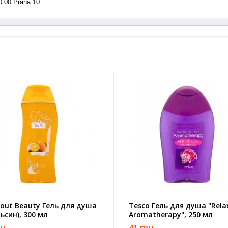
0 00 Praha 10
bout Beauty Гель для душа
Tesco Гель для душа "Rela
ьсин), 300 мл
Aromatherapy", 250 мл