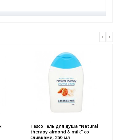
x
Tesco Гель для душа "Natural
therapy almond & milk" со
сливками, 250 мл