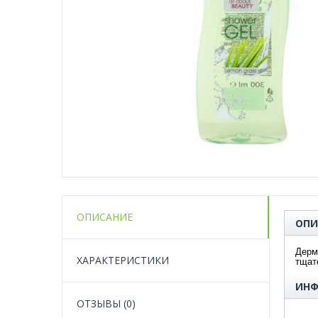
ОПИСАНИЕ
ОПИ
Д
ерм
ХАРАКТЕРИСТИКИ
тщат
ИНФ
ОТЗЫВЫ (0)