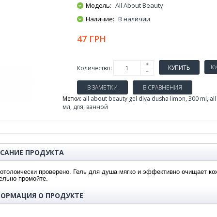
Модель:
All About Beauty
Наличие:
В наличии
47 ГРН
КУПИТЬ
Количество:
В ЗАМЕТКИ
В СРАВНЕНИЯ
Метки:
all about beauty gel dlya dusha limon
,
300 ml
,
al
мл
,
для
,
ванной
САНИЕ ПРОДУКТА
отолоически проверено. Гель для душа мягко и эффективно очищает кож
ельно промойте.
ОРМАЦИЯ О ПРОДУКТЕ