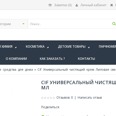
Заметки (0)
Личный кабинет
Я ХИМИЯ
КОСМЕТИКА
ДЕТСКИЕ ТОВАРЫ
ПАРФЮМЕ
О КОМПАНИИ
КАК ЗАКАЗАТЬ ?
КОНТАКТЫ
 средства для дома
» Cif Универсальный чистящий крем Лиловая све
CIF УНИВЕРСАЛЬНЫЙ ЧИСТЯЩ
МЛ
Отзывов: 0
|
Написать отзыв
Поделиться