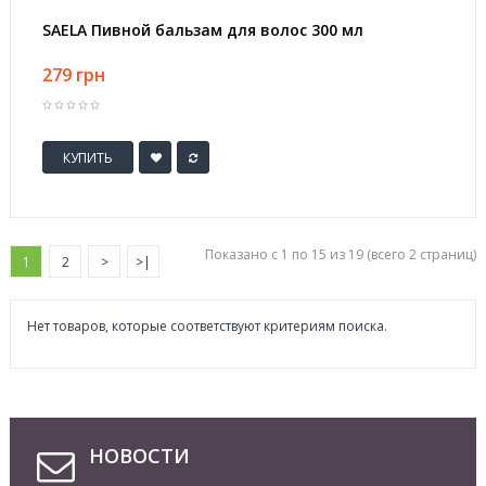
SAELA Пивной бальзам для волос 300 мл
279 грн
КУПИТЬ
Показано с 1 по 15 из 19 (всего 2 страниц)
1
2
>
>|
Нет товаров, которые соответствуют критериям поиска.
НОВОСТИ