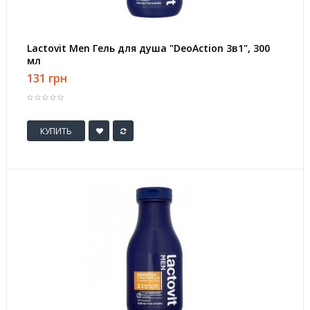
Lactovit Men Гель для душа "DeoAction 3в1", 300
мл
131 грн
КУПИТЬ