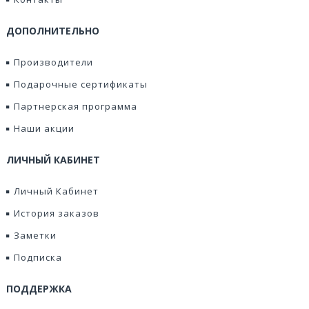
ДОПОЛНИТЕЛЬНО
Производители
Подарочные сертификаты
Партнерская программа
Наши акции
ЛИЧНЫЙ КАБИНЕТ
Личный Кабинет
История заказов
Заметки
Подписка
ПОДДЕРЖКА