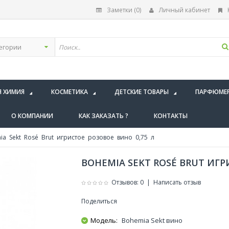
Заметки (0)
Личный кабинет
Я ХИМИЯ
КОСМЕТИКА
ДЕТСКИЕ ТОВАРЫ
ПАРФЮМЕ
О КОМПАНИИ
КАК ЗАКАЗАТЬ ?
КОНТАКТЫ
a Sekt Rosé Brut игристое розовое вино 0,75 л
BOHEMIA SEKT ROSÉ BRUT ИГР
Отзывов: 0
|
Написать отзыв
Поделиться
Модель:
Bohemia Sekt вино