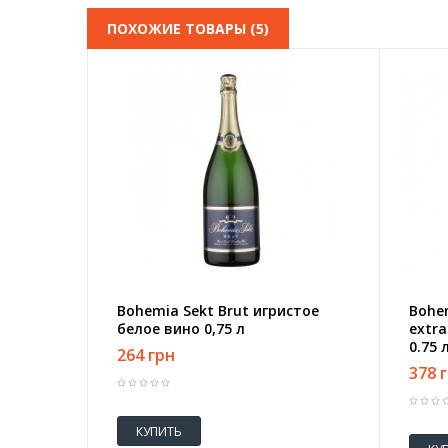
ПОХОЖИЕ ТОВАРЫ (5)
Bohemia Sekt Brut игристое
Bohe
белое вино 0,75 л
extra
0.75 
264 грн
378 
КУПИТЬ