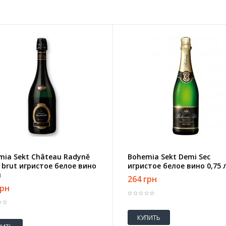
mia Sekt Château Radyně
Bohemia Sekt Demi Sec
 brut игристое белое вино
игристое белое вино 0,75 
л
264 грн
грн
КУПИТЬ