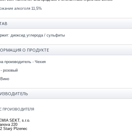
ржание алкоголя
11,5%
ТАВ
ржит: диоксид углерода / сульфиты
ОРМАЦИЯ О ПРОДУКТЕ
на производитель - Чехия
 -
розовый
 Вино
ИЗВОДИТЕЛЬ
С ПРОИЗВОДИТЕЛЯ
MIA SEKT, s.r.o.
anova 220
2 Starý Plzenec