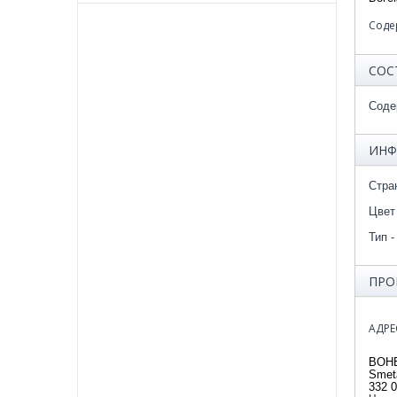
Соде
СОС
Соде
ИНФ
Стра
Цвет
Тип -
ПРО
АДРЕ
BOHE
Smet
332 0