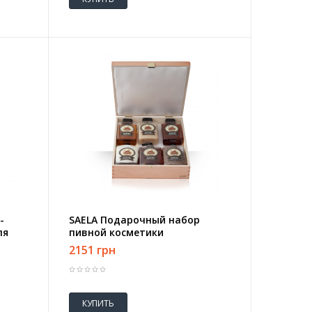
-
SAELA Подарочный набор
ля
пивной косметики
2151 грн
КУПИТЬ