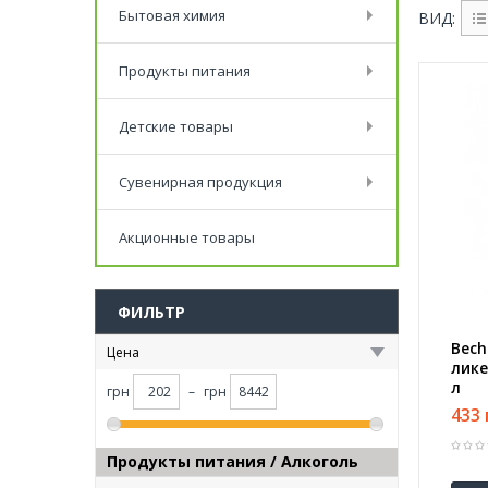
Бытовая химия
ВИД:
Продукты питания
Детские товары
Сувенирная продукция
Акционные товары
ФИЛЬТР
Bech
Цена
лике
л
грн
–
грн
433 
Продукты питания / Алкоголь