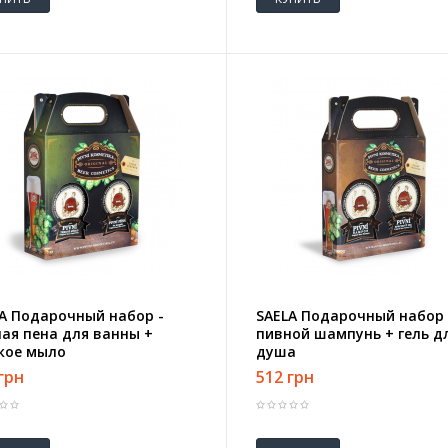
A Подарочный набор -
SAELA Подарочный набор 
ая пена для ванны +
пивной шампунь + гель д
кое мыло
душа
грн
512 грн