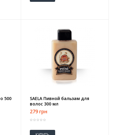
о 500
SAELA Пивной бальзам для
волос 300 мл
279 грн
КУПИТЬ