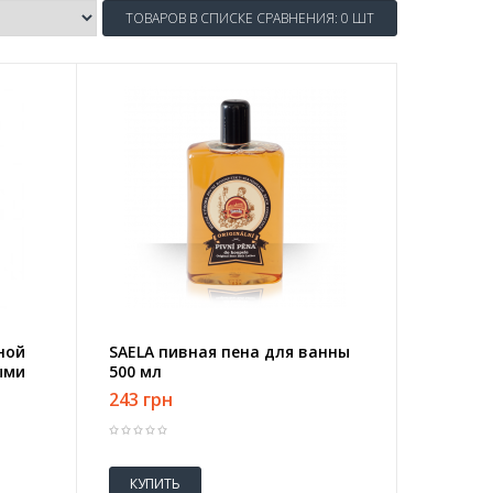
ТОВАРОВ В СПИСКЕ СРАВНЕНИЯ: 0 ШТ
яной
SAELA пивная пена для ванны
ыми
500 мл
243 грн
КУПИТЬ