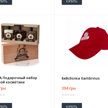
УПИТЬ
КУПИТЬ
LA Подарочный набор
Бейсболка Gambrinus
ой косметики
грн
394 грн
УПИТЬ
КУПИТЬ