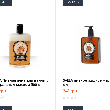
УПИТЬ
КУПИТЬ
A Пивная пена для ванны с
SAELA пивное жидкое мыл
дальным маслом 500 мл
мл
грн
243 грн
УПИТЬ
КУПИТЬ