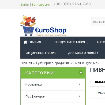
+38 (098) 616-07-63
Войти
|
Регистрация
ГЛАВНАЯ
ПРОДУКТЫ ПИТАНИЯ
БЫТО
АКЦИОННЫЕ ТОВАРЫ
ДОСТАВКА И ОПЛАТА
Главная
»
Сувенирная продукция
» Пивные сувениры
ПИВН
КАТЕГОРИИ
ВЫБЕ
Косметика
Акс
Парфюмерия