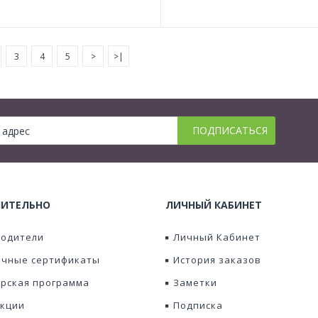
3
4
5
>
>|
ИТЕЛЬНО
ЛИЧНЫЙ КАБИНЕТ
водители
Личный Кабинет
чные сертификаты
История заказов
рская программа
Заметки
кции
Подписка