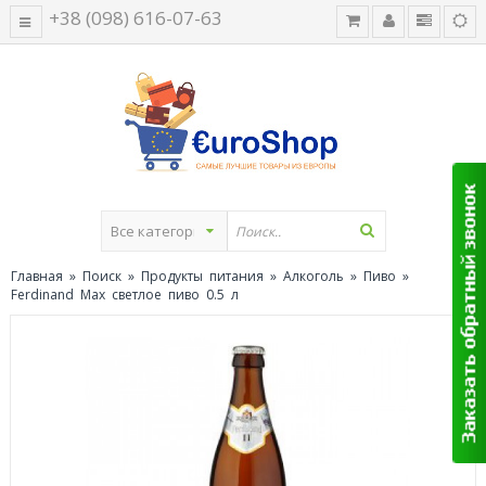
+38 (098) 616-07-63
Главная
»
Поиск
»
Продукты питания
»
Алкоголь
»
Пиво
»
Ferdinand Max светлое пиво 0.5 л