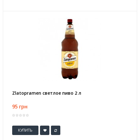
Zlatopramen светлое пиво 2 л
95 грн
КУПИТЬ