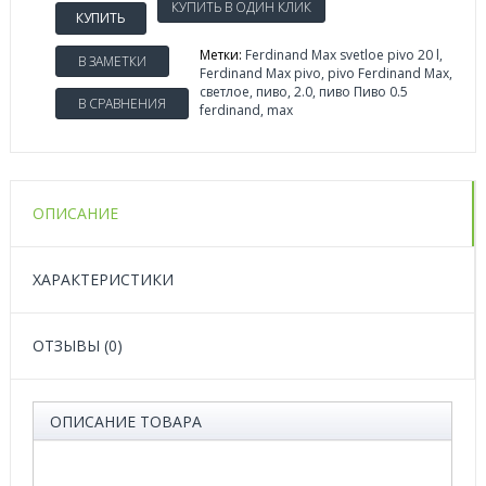
КУПИТЬ
Метки:
Ferdinand Max svetloe pivo 20 l
,
В ЗАМЕТКИ
Ferdinand Max pivo
,
pivo Ferdinand Max
,
светлое
,
пиво
,
2.0
,
пиво Пиво 0.5
В СРАВНЕНИЯ
ferdinand
,
max
ОПИСАНИЕ
ХАРАКТЕРИСТИКИ
ОТЗЫВЫ (0)
ОПИСАНИЕ ТОВАРА