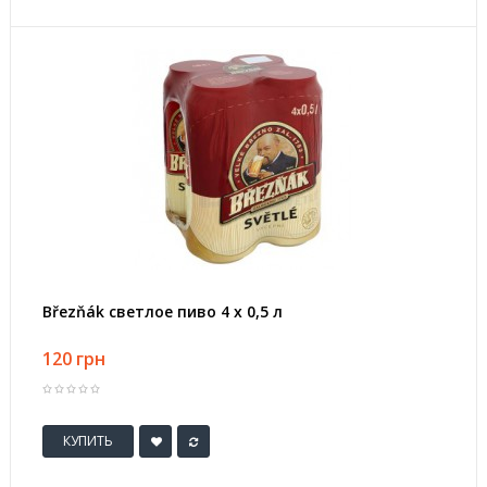
Březňák светлое пиво 4 х 0,5 л
120 грн
КУПИТЬ