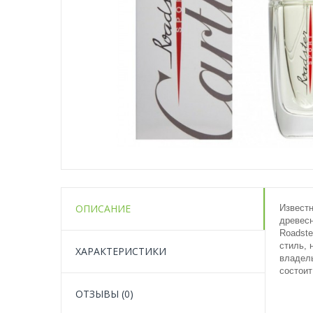
ОПИСАНИЕ
Известн
древес
Roadste
стиль, 
ХАРАКТЕРИСТИКИ
владель
состоит
ОТЗЫВЫ (0)