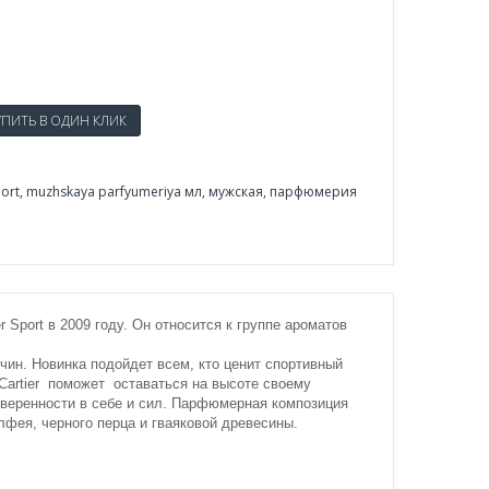
port
,
muzhskaya parfyumeriya мл
,
мужская
,
парфюмерия
 Sport в 2009 году. Он относится к группе ароматов
чин. Новинка подойдет всем, кто ценит спортивный
 Cartier поможет оставаться на высоте своему
веренности в себе и сил. Парфюмерная композиция
лфея, черного перца и гваяковой древесины.