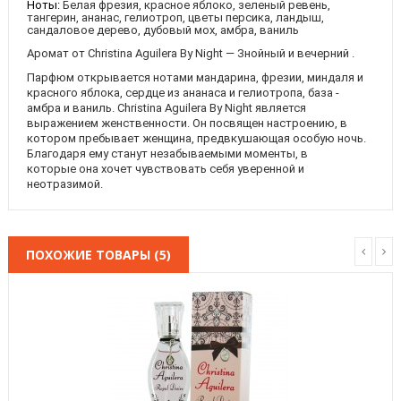
Ноты:
Белая фрезия, красное яблоко, зеленый ревень,
тангерин, ананас, гелиотроп, цветы персика, ландыш,
сандаловое дерево, дубовый мох, амбра, ваниль
Аромат от Christina Aguilera By Night — Знойный и вечерний .
Парфюм открывается нотами мандарина, фрезии, миндаля и
красного яблока, сердце из ананаса и гелиотропа, база -
амбра и ваниль. Christina Aguilera By Night является
выражением женственности. Он посвящен настроению, в
котором пребывает женщина, предвкушающая особую ночь.
Благодаря ему станут незабываемыми моменты, в
которые она хочет чувствовать себя уверенной и
неотразимой.
ПОХОЖИЕ ТОВАРЫ (5)