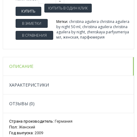
КУПИТЬ
Метки:
christina aguilera christina aguilera
В ЗАМЕТКИ
by night 50 ml
,
christina aguilera christina
aguilera by night
,
zhenskaya parfyumeriya
В СРАВНЕНИЯ
мл
,
женская
,
парфюмерия
ОПИСАНИЕ
ХАРАКТЕРИСТИКИ
ОТЗЫВЫ (0)
Страна производитель:
Германия
Пол:
Женский
Год выпуска:
2009