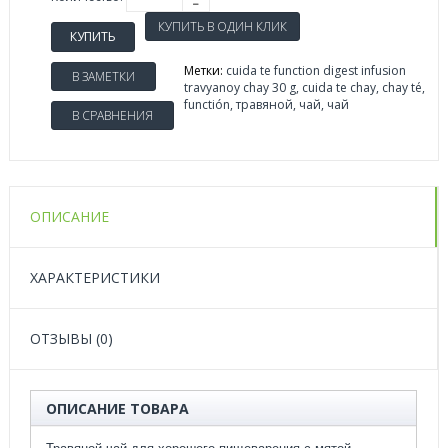
КУПИТЬ
Метки:
cuida te function digest infusion
В ЗАМЕТКИ
travyanoy chay 30 g
,
cuida te chay
,
chay té
,
functión
,
травяной
,
чай
,
чай
В СРАВНЕНИЯ
ОПИСАНИЕ
ХАРАКТЕРИСТИКИ
ОТЗЫВЫ (0)
ОПИСАНИЕ ТОВАРА