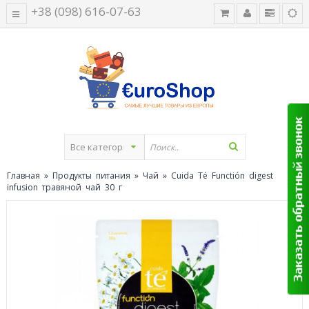
+38 (098) 616-07-63
Главная
»
Продукты питания
»
Чай
» Cuida Té Functión digest
infusion травяной чай 30 г