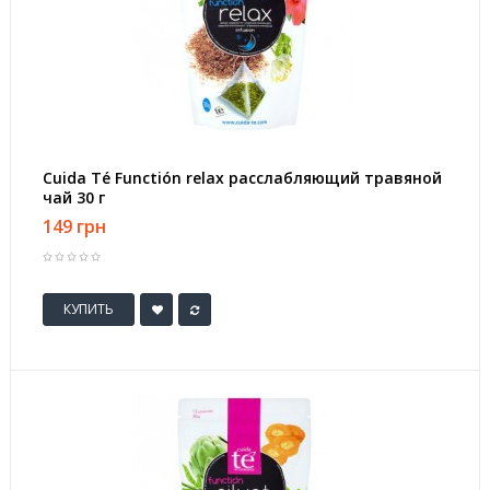
Cuida Té Functión relax расслабляющий травяной
чай 30 г
149 грн
КУПИТЬ