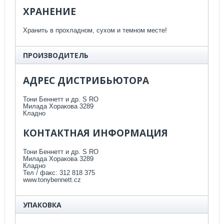
ХРАНЕНИЕ
Хранить в прохладном, сухом и темном месте!
ПРОИЗВОДИТЕЛЬ
АДРЕС ДИСТРИБЬЮТОРА
Тони Беннетт и др.
S RO
Милада Хоракова 3289
Кладно
КОНТАКТНАЯ ИНФОРМАЦИЯ
Тони Беннетт и др.
S RO
Милада Хоракова 3289
Кладно
Тел / факс: 312 818 375
www.tonybennett.cz
УПАКОВКА