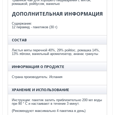
Травяной чай для хорошего пищеварения с мятой,
ромашкой, ройбусом, ванилью
ДОПОЛНИТЕЛЬНАЯ ИНФОРМАЦИЯ
Содержание:
12 пирамид - пакетиков (30 г)
СОСТАВ
Листья мяты перечной 40%, 29% ройбос, ромашка 14%,
13% яблоки, ванильный ароматизатор, ананас гранулы
ИНФОРМАЦИЯ О ПРОДУКТЕ
Страна производитель: Испания
ХРАНЕНИЕ И ИСПОЛЬЗОВАНИЕ
Инструкции: пакетик залить приблизительно 200 мл воды
при 90 ° С и настаивают в течение 3 минут.
(Рекомендуют максимально 4 пакетика в день)