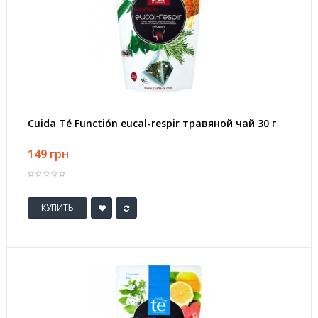
Cuida Té Functión eucal-respir травяной чай 30 г
149 грн
КУПИТЬ