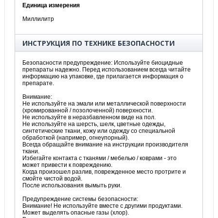
Единица измерения
Миллилитр
ИНСТРУКЦИЯ ПО ТЕХНИКЕ БЕЗОПАСНОСТИ
Безопасности предупреждение: Используйте биоцидные
препараты надежно. Перед использованием всегда читайте
информацию на упаковке, где прилагается информация о
препарате.
Внимание:
Не используйте на эмали или металлической поверхности
(хромированной / позолоченной) поверхности.
Не используйте в неразбавленном виде на пол.
Не используйте на шерсть, шелк, цветные одежды,
синтетические ткани, кожу или одежду со специальной
обработкой (например, огнеупорный).
Всегда обращайте внимание на инструкции производителя
ткани.
Избегайте контакта с тканями / мебелью / коврами - это
может привести к повреждению.
Когда произошел разлив, поврежденное место протрите и
смойте чистой водой.
После использования вымыть руки.
Предупреждение системы безопасности:
Внимание! Не используйте вместе с другими продуктами.
Может выделять опасные газы (хлор).