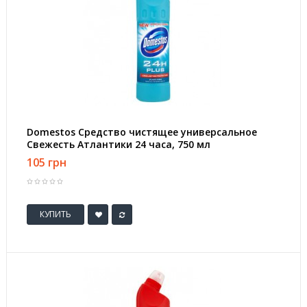
Domestos Средство чистящее универсальное
Свежесть Атлантики 24 часа, 750 мл
105 грн
КУПИТЬ