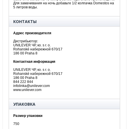
Для замачивания на ночь добавьте 1/2 колпачка Domestos на
5 литров воды.
КОНТАКТЫ
Адрес производителя
Дистрибьютор:
UNILEVER ЧР, ко. s r. o.
Rohanské набережной 670/17
186 00 Praha 8
Контактная информация
UNILEVER ЧР, ко. s r. o.
Rohanské набережной 670/17
186 00 Praha 8
844 222 844
infolinka@unilever.com
www.unilever.com
УПАКОВКА
Размер упаковки
750