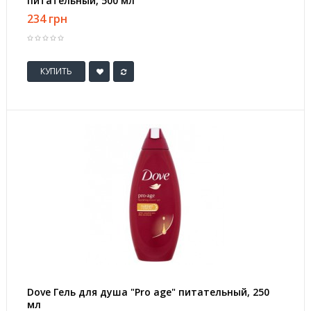
питательный, 500 мл
234 грн
КУПИТЬ
Dove Гель для душа "Pro age" питательный, 250
мл