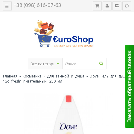
+38 (098) 616-07-63
Главная
»
Косметика
»
Для ванной и душа
» Dove Гель для душа
"Go fresh" питательный, 250 мл