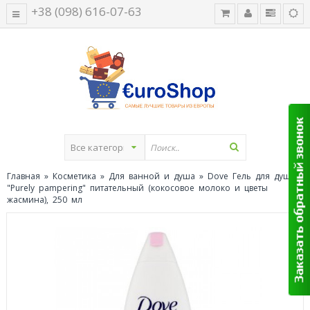
+38 (098) 616-07-63
Главная
»
Косметика
»
Для ванной и душа
» Dove Гель для душа
"Purely pampering" питательный (кокосовое молоко и цветы
жасмина), 250 мл