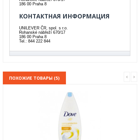
186 00 Praha 8
КОНТАКТНАЯ ИНФОРМАЦИЯ
UNILEVER ČR, spol. s r.o.
Rohanské nábřeží 670/17
186 00 Praha 8
Tel.: 844 222 844
ПОХОЖИЕ ТОВАРЫ (5)