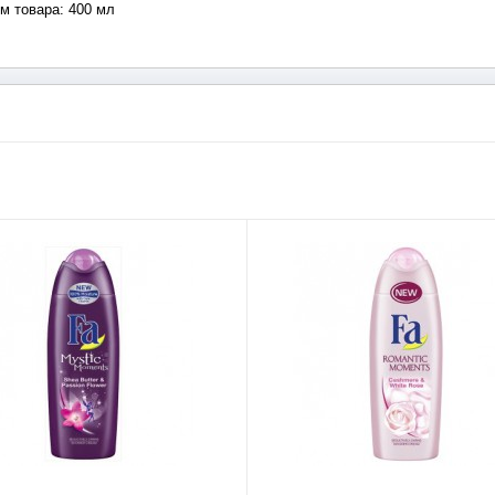
м товара
: 400 мл