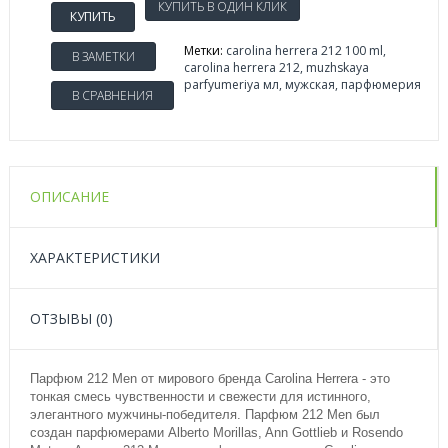
КУПИТЬ
Метки:
carolina herrera 212 100 ml
,
В ЗАМЕТКИ
carolina herrera 212
,
muzhskaya
parfyumeriya мл
,
мужская
,
парфюмерия
В СРАВНЕНИЯ
ОПИСАНИЕ
ХАРАКТЕРИСТИКИ
ОТЗЫВЫ (0)
Парфюм 212 Men от мирового бренда Carolina Herrera - это
тонкая смесь чувственности и свежести для истинного,
элегантного мужчины-победителя. Парфюм 212 Men был
создан парфюмерами Alberto Morillas, Ann Gottlieb и Rosendo