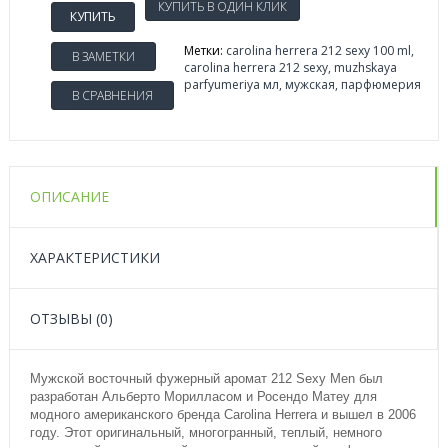
КУПИТЬ
Метки:
carolina herrera 212 sexy 100 ml
,
В ЗАМЕТКИ
carolina herrera 212 sexy
,
muzhskaya
parfyumeriya мл
,
мужская
,
парфюмерия
В СРАВНЕНИЯ
ОПИСАНИЕ
ХАРАКТЕРИСТИКИ
ОТЗЫВЫ (0)
Мужской восточный фужерный аромат 212 Sexy Men был
разработан Альберто Морилласом и Росендо Матеу для
модного американского бренда Carolina Herrera и вышел в 2006
году. Этот оригинальный, многогранный, теплый, немного