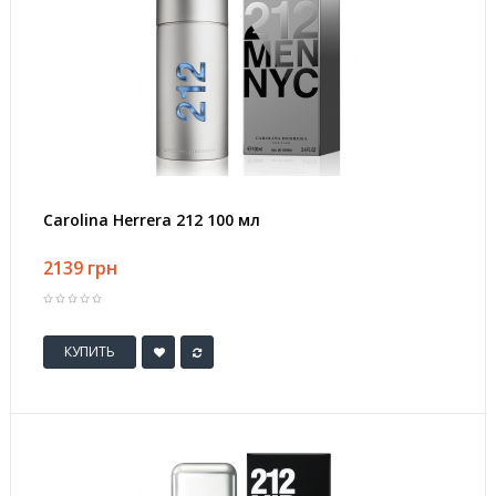
Carolina Herrera 212 100 мл
2139 грн
КУПИТЬ