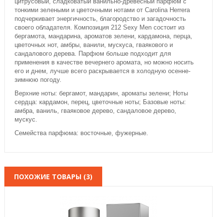
цитрусовый, сладковатый ванильно-древесный парфюм с
тонкими зелеными и цветочными нотами от Carolina Herrera
подчеркивает энергичность, благородство и загадочность
своего обладателя. Композиция 212 Sexy Men состоит из
бергамота, мандарина, ароматов зелени, кардамона, перца,
цветочных нот, амбры, ванили, мускуса, гваякового и
сандалового дерева. Парфюм больше подходит для
применения в качестве вечернего аромата, но можно носить
его и днем, лучше всего раскрывается в холодную осенне-
зимнюю погоду.
Верхние ноты: бергамот, мандарин, ароматы зелени; Ноты
сердца: кардамон, перец, цветочные ноты; Базовые ноты:
амбра, ваниль, гваяковое дерево, сандаловое дерево,
мускус.
Семейства парфюма: восточные, фужерные.
ПОХОЖИЕ ТОВАРЫ (3)