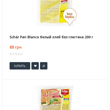
Schär Pan Blanco белый хлеб без глютена 200 г
88 грн
КУПИТЬ