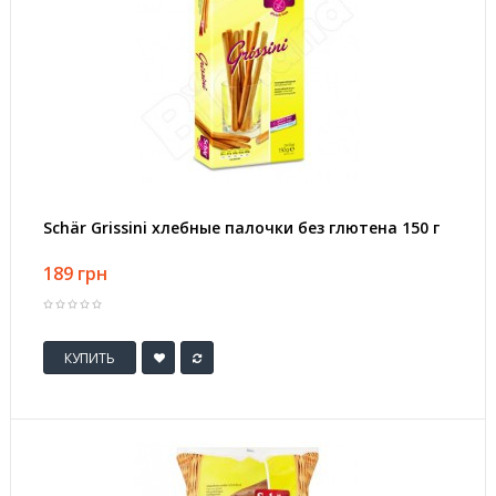
Schär Grissini хлебные палочки без глютена 150 г
189 грн
КУПИТЬ