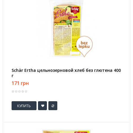
Schär Ertha цельнозерновой хлеб без глютена 400
г
171 грн
КУПИТЬ