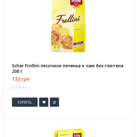
Schär Frollini песочное печенье к чаю без глютена
200 г
132 грн
КУПИТЬ