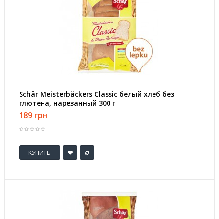
Schär Meisterbäckers Classic белый хлеб без
глютена, нарезанный 300 г
189 грн
КУПИТЬ