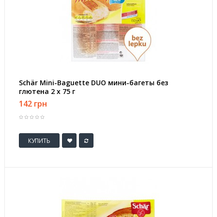
Schär Mini-Baguette DUO мини-багеты без
глютена 2 х 75 г
142 грн
КУПИТЬ