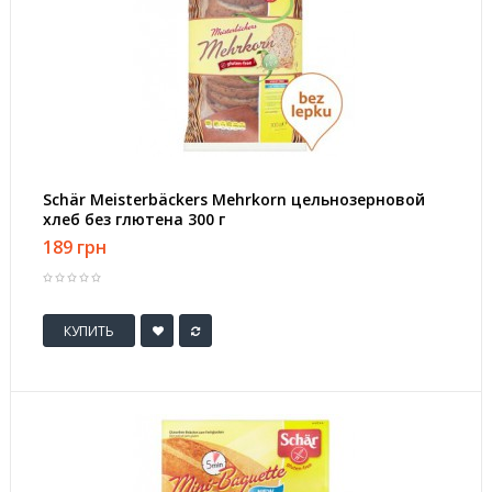
Schär Meisterbäckers Mehrkorn цельнозерновой
хлеб без глютена 300 г
189 грн
КУПИТЬ