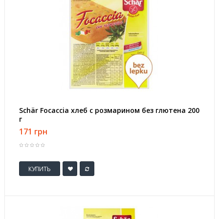
Schär Focaccia хлеб с розмарином без глютена 200
г
171 грн
КУПИТЬ