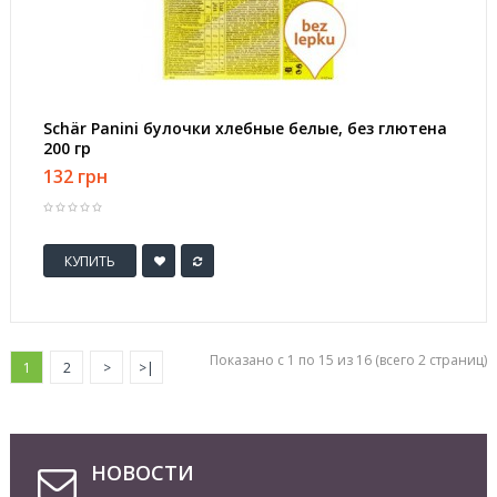
Schär Panini булочки хлебные белые, без глютена
200 гр
132 грн
КУПИТЬ
Показано с 1 по 15 из 16 (всего 2 страниц)
1
2
>
>|
НОВОСТИ