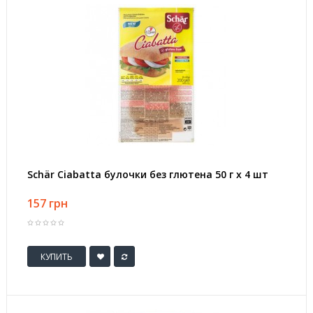
Schär Ciabatta булочки без глютена 50 г х 4 шт
157 грн
КУПИТЬ