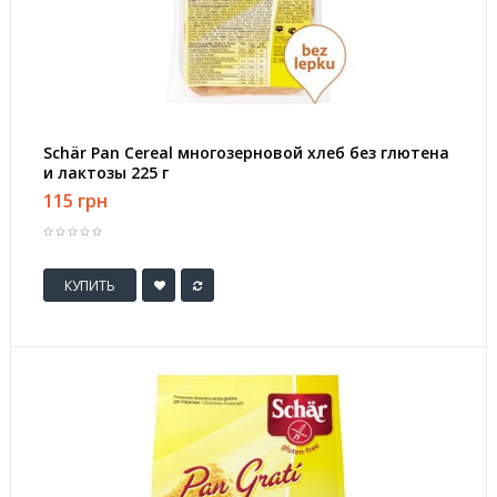
Schär Pan Cereal многозерновой хлеб без глютена
и лактозы 225 г
115 грн
КУПИТЬ